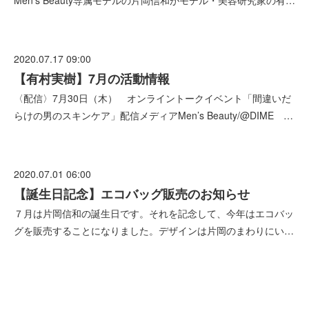
Men’s Beauty専属モデルの片岡信和がモデル・美容研究家の有…
2020.07.17 09:00
【有村実樹】7月の活動情報
〈配信〉7月30日（木） オンライントークイベント「間違いだ
らけの男のスキンケア」配信メディアMen’s Beauty/@DIME …
2020.07.01 06:00
【誕生日記念】エコバッグ販売のお知らせ
７月は片岡信和の誕生日です。それを記念して、今年はエコバッ
グを販売することになりました。デザインは片岡のまわりにい…