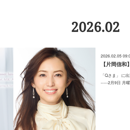
2026
.
02
2026.02.05 09:
【片岡信和
「Qさま」 に出演致
-----2月9日 