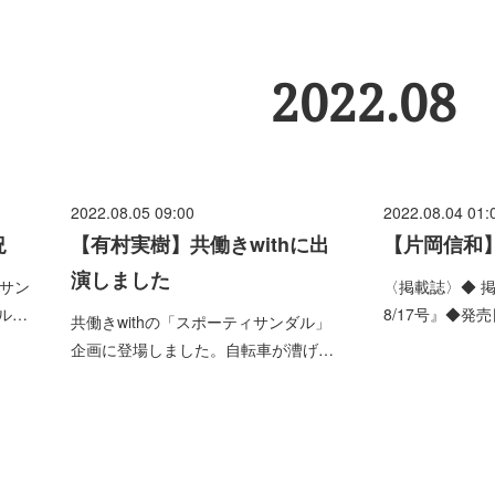
2022
.
08
2022.08.05 09:00
2022.08.04 01:
況
【有村実樹】共働きwithに出
【片岡信和
演しました
ィサン
〈掲載誌〉◆ 
ル…
8/17号』◆発売
共働きwithの「スポーティサンダル」
企画に登場しました。自転車が漕げ…