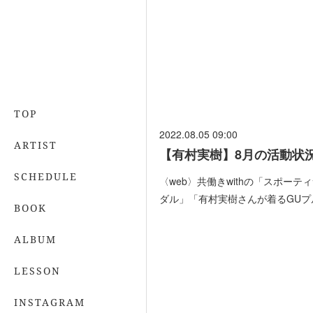
TOP
2022.08.05 09:00
ARTIST
【有村実樹】8月の活動状
SCHEDULE
〈web〉共働きwithの「スポーテ
ダル」「有村実樹さんが着るGUプ
BOOK
ALBUM
LESSON
INSTAGRAM