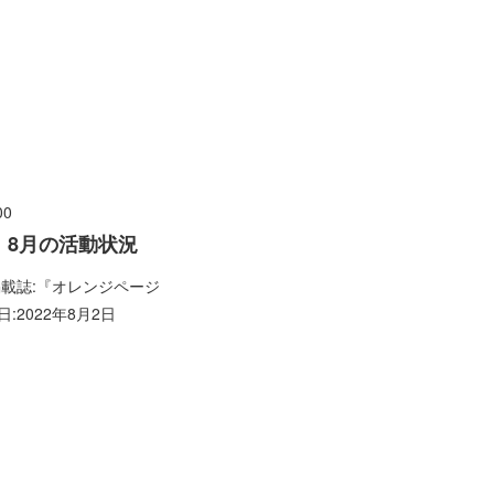
00
】8月の活動状況
掲載誌:『オレンジページ
日:2022年8月2日