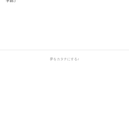
学館）
夢をカタチにする♪