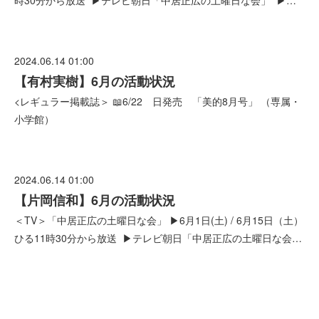
時30分から放送 ▶テレビ朝日「中居正広の土曜日な会」 ▶…
2024.06.14 01:00
【有村実樹】6月の活動状況
<レギュラー掲載誌＞ 📖6/22 日発売 「美的8月号」 （専属・
小学館）
2024.06.14 01:00
【片岡信和】6月の活動状況
＜TV＞「中居正広の土曜日な会」 ▶6月1日(土) / 6月15日（土）
ひる11時30分から放送 ▶テレビ朝日「中居正広の土曜日な会…