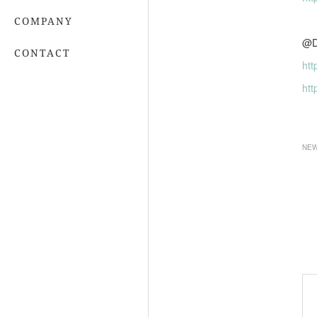
COMPANY
CONTACT
htt
htt
NE