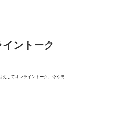
ライントーク
をお迎えしてオンライントーク。今や男