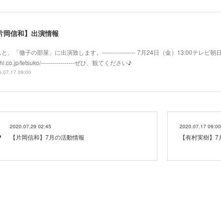
片岡信和】出演情報
と、「徹子の部屋」に出演致します。----------------- 7月24日（金）13:00テレビ朝日系
hi.co.jp/tetsuko/-----------------ぜひ、観てください♪
.07.17 09:00
2020.07.29 02:45
2020.07.17 09:00
【片岡信和】7月の活動情報
【有村実樹】7