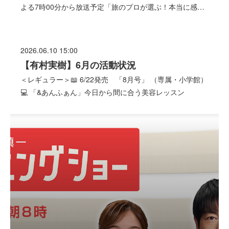
よる7時00分から放送予定「旅のプロが選ぶ！本当に感…
2026.06.10 15:00
【有村実樹】6月の活動状況
＜レギュラー＞📖 6/22発売 「8月号」 （専属・小学館）
💻 「&あんふぁん」今日から間に合う美容レッスン