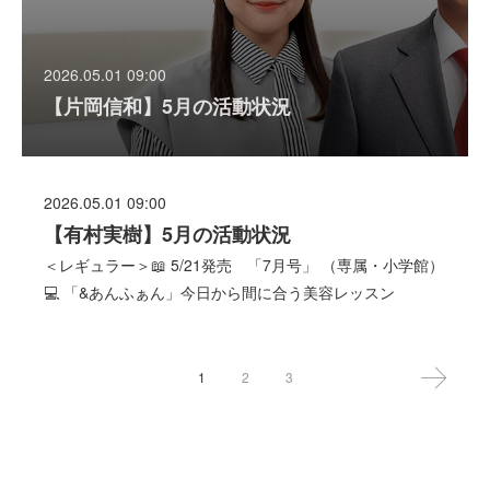
2026.05.01 09:00
【片岡信和】5月の活動状況
2026.05.01 09:00
【有村実樹】5月の活動状況
＜レギュラー＞📖 5/21発売 「7月号」 （専属・小学館）
💻 「&あんふぁん」今日から間に合う美容レッスン
1
2
3