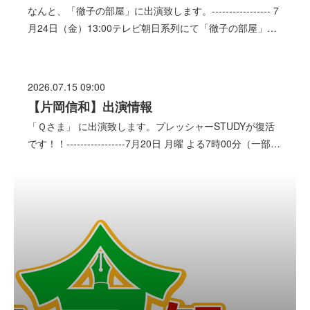
なんと、「徹子の部屋」に出演致します。----------------- 7
月24日（金）13:00テレビ朝日系列にて「徹子の部屋」…
2026.07.15 09:00
【片岡信和】出演情報
「Ｑさま」 に出演致します。プレッシャーSTUDYが復活
です！！-----------------7月20日 月曜 よる7時00分（一部…