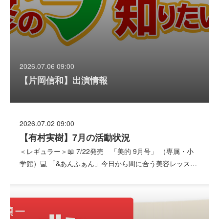
2026.07.06 09:00
【片岡信和】出演情報
2026.07.02 09:00
【有村実樹】7月の活動状況
＜レギュラー＞📖 7/22発売 「美的 9月号」 （専属・小
学館）💻 「&あんふぁん」今日から間に合う美容レッス…