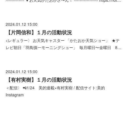
------------- ▼お天気かたおかさ〜ん！ ----------------- https://not…
2024.01.12 15:00
【片岡信和】１月の活動状況
<レギュラー〉 お天気キャスター 「かたおか天気ショー」 ★テ
レビ朝日「羽鳥慎一モーニングショー」 毎月曜日〜金曜日 8…
2024.01.12 15:00
【有村実樹】１月の活動状況
＜配信〉 📲1/24 美的連載×有村実樹 / 配信サイト:美的
Instagram