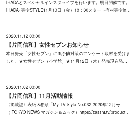
IHADAとスペシャルインスタライブを行います。明日開催です。
IHADA×実樹STYLE11月13日（金）18：30スタート有村実樹In…
2020.11.12 03:00
【片岡信和】女性セブンお知らせ
本日発売「女性セブン」に風予防対策のアンケート取材を受けま
した。★女性セブン（小学館）★11月12日（木）発売現在発…
2020.11.02 03:00
【片岡信和】11月活動情報
〈掲載誌〉表紙 &巻頭「My TV Style No.032 2020年12月号
（|TOKYO NEWS マガジン＆ムック）https://zasshi.tv/product…