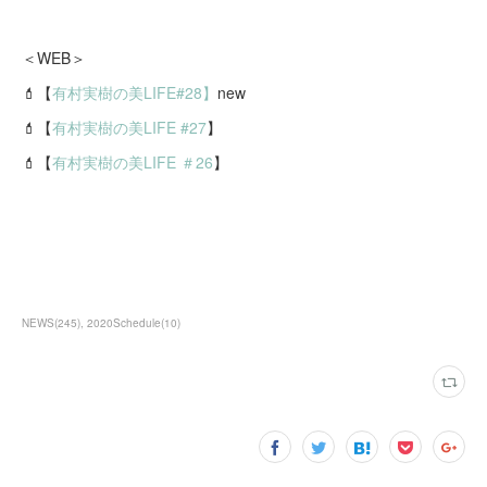
＜WEB＞
💄【
有村実樹の美LIFE#28】
new
💄【
有村実樹の美LIFE #27
】
💄【
有村実樹の美LIFE ＃26
】
NEWS
(
245
)
2020Schedule
(
10
)