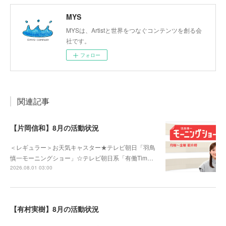
MYS
MYSは、Artistと世界をつなぐコンテンツを創る会
社です。
フォロー
関連記事
【片岡信和】8月の活動状況
＜レギュラー＞お天気キャスター★テレビ朝日「羽鳥
慎一モーニングショー」☆テレビ朝日系「有働Tim…
2026.08.01 03:00
【有村実樹】8月の活動状況