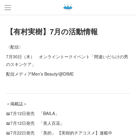
【有村実樹】7月の活動情報
〈配信〉
7月30日（木） オンライントークイベント「間違いだらけの男
のスキンケア」
配信メディアMen’s Beauty/@DIME
＜掲載誌＞
📖7月12日発売 「BAILA」
📖7月12日発売 「美人百花」
📖7月22日発売 「美的」 【実樹的チアコスメ】連載中