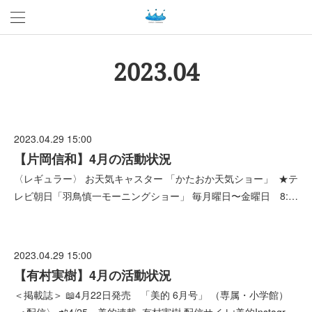
2023
.
04
2023.04.29 15:00
【片岡信和】4月の活動状況
〈レギュラー〉 お天気キャスター 「かたおか天気ショー」 ★テ
レビ朝日「羽鳥慎一モーニングショー」 毎月曜日〜金曜日 8:…
2023.04.29 15:00
【有村実樹】4月の活動状況
＜掲載誌＞ 📖4月22日発売 「美的 6月号」 （専属・小学館）