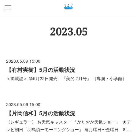
2023
.
05
2023.05.09 15:00
【有村実樹】5月の活動状況
＜掲載誌＞ 📖5月22日発売 「美的 7月号」 （専属・小学館）
2023.05.09 15:00
【片岡信和】5月の活動状況
〈レギュラー〉 お天気キャスター 「かたおか天気ショー」 ★テ
レビ朝日「羽鳥慎一モーニングショー」 毎月曜日〜金曜日 8:…