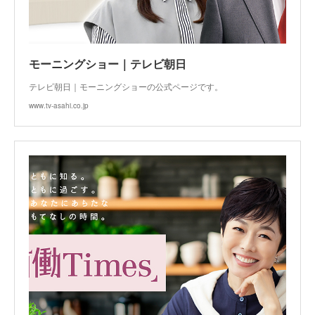
モーニングショー｜テレビ朝日
テレビ朝日｜モーニングショーの公式ページです。
www.tv-asahi.co.jp