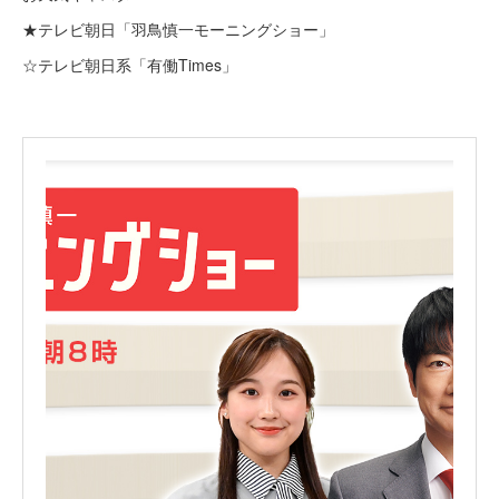
★テレビ朝日「羽鳥慎一モーニングショー」
☆テレビ朝日系「有働Times」