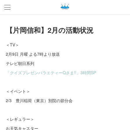
【片岡信和】2月の活動状況
＜TV＞
2月9日 月曜 よる7時より放送
テレビ朝日系列
「クイズプレゼンバラエティーQさま!!」3時間SP
＜イベント＞
2/3 豊川稲荷（東京）別院の節分会
＜レギュラー＞
お天気キャスター