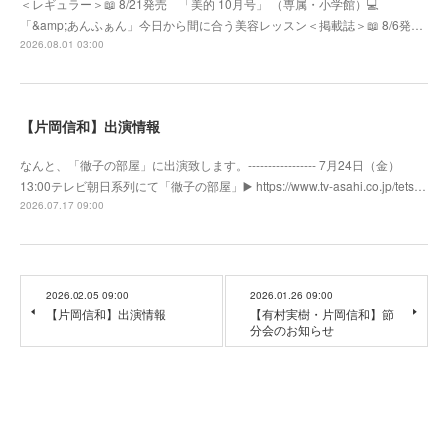
＜レギュラー＞📖 8/21発売 「美的 10月号」 （専属・小学館）💻
「&amp;あんふぁん」今日から間に合う美容レッスン＜掲載誌＞📖 8/6発…
2026.08.01 03:00
【片岡信和】出演情報
なんと、「徹子の部屋」に出演致します。----------------- 7月24日（金）
13:00テレビ朝日系列にて「徹子の部屋」▶️ https://www.tv-asahi.co.jp/tets…
2026.07.17 09:00
2026.02.05 09:00
2026.01.26 09:00
【片岡信和】出演情報
【有村実樹・片岡信和】節
分会のお知らせ