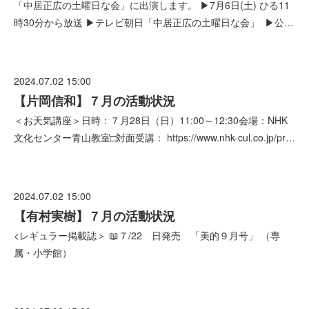
「中居正広の土曜日な会」に出演します。 ▶7月6日(土) ひる11
時30分から放送 ▶テレビ朝日「中居正広の土曜日な会」 ▶公…
2024.07.02 15:00
【片岡信和】７月の活動状況
＜お天気講座＞日時：７月28日（日）11:00～12:30会場：NHK
文化センター青山教室□対面受講： https://www.nhk-cul.co.jp/pr…
2024.07.02 15:00
【有村実樹】７月の活動状況
<レギュラー掲載誌＞ 📖７/22 日発売 「美的９月号」 （専
属・小学館）