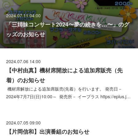
2024.07.11 04:00
「三姉妹コンサート2024〜夢の続きを…〜」のグ
ッズのお知らせ
2024.07.06 14:00
【中村由真】機材席開放による追加席販売（先
着）のお知らせ
機材席解放による追加席販売(先着）を行います。 発売日－
2024年7月7日(日)10:00～ 発売所－ イープラス https://eplus.j…
2024.07.05 09:00
【片岡信和】出演番組のお知らせ