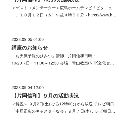
＜ゲストコメンテーター＞広島ホームテレビ「ピタニュ
ー」１０月１２日（木）午後４時５０分～https://www.h…
2023.09.05 01:00
講座のお知らせ
「お天気予報のひみつ」講師：片岡信和日時：
10/29（日）11:00～12:30 会場：青山教室(NHK文化セ…
2023.09.04 12:00
【片岡信和】９月の活動状況
＜解説＞ ９月2日(土) ひる12時00分から放送 テレビ朝日
「中居正広のキャスターな会」９月７日(木)テレビ朝日…