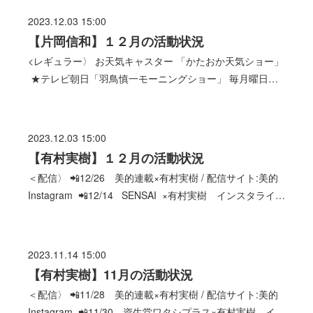
2023.12.03 15:00
【片岡信和】１２月の活動状況
<レギュラー〉 お天気キャスター 「かたおか天気ショー」
★テレビ朝日「羽鳥慎一モーニングショー」 毎月曜日…
2023.12.03 15:00
【有村実樹】１２月の活動状況
＜配信〉 📲12/26 美的連載×有村実樹 / 配信サイト:美的
Instagram 📲12/14 SENSAI ×有村実樹 インスタライ…
2023.11.14 15:00
【有村実樹】11月の活動状況
＜配信〉 📲11/28 美的連載×有村実樹 / 配信サイト:美的
Instagram 📲11/30 資生堂ワタシプラス×有村実樹 イ…