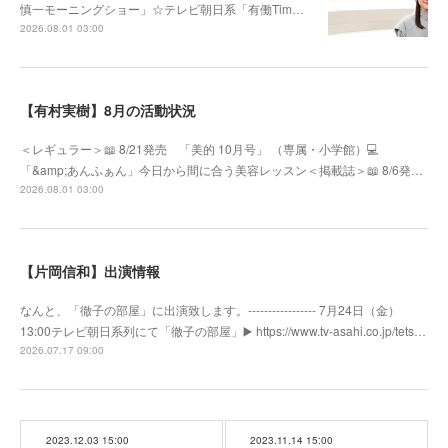
慎一モーニングショー」☆テレビ朝日系「有働Tim…
2026.08.01 03:00
【有村実樹】8月の活動状況
＜レギュラー＞📖 8/21発売 「美的 10月号」 （専属・小学館）💻
「&amp;あんふぁん」今日から間に合う美容レッスン＜掲載誌＞📖 8/6発…
2026.08.01 03:00
【片岡信和】出演情報
なんと、「徹子の部屋」に出演致します。----------------- 7月24日（金）
13:00テレビ朝日系列にて「徹子の部屋」▶️ https://www.tv-asahi.co.jp/tets…
2026.07.17 09:00
2023.12.03 15:00
2023.11.14 15:00