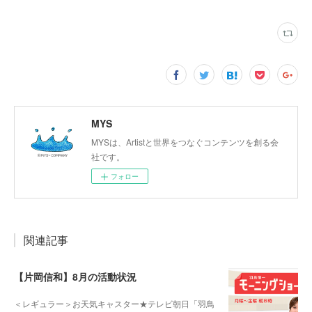
MYS
MYSは、Artistと世界をつなぐコンテンツを創る会
社です。
フォロー
関連記事
【片岡信和】8月の活動状況
＜レギュラー＞お天気キャスター★テレビ朝日「羽鳥