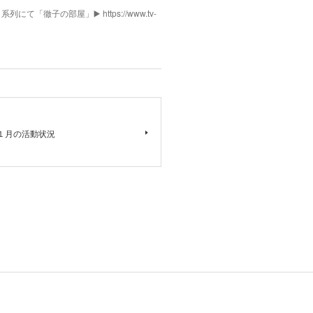
列にて「徹子の部屋」▶️ https://www.tv-
１月の活動状況