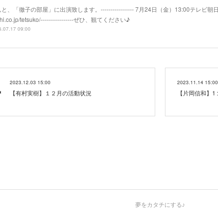
と、「徹子の部屋」に出演致します。----------------- 7月24日（金）13:00テレビ朝日系
hi.co.jp/tetsuko/-----------------ぜひ、観てください♪
.07.17 09:00
2023.12.03 15:00
2023.11.14 15:00
【有村実樹】１２月の活動状況
【片岡信和】1
夢をカタチにする♪