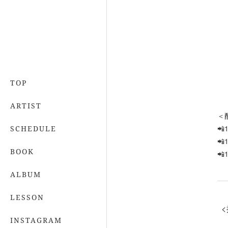
TOP
ARTIST
＜
📲
SCHEDULE

BOOK

ALBUM
LESSON
INSTAGRAM