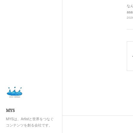
なん
asa
2026
MYS
MYSは、Artistと世界をつなぐ
コンテンツを創る会社です。