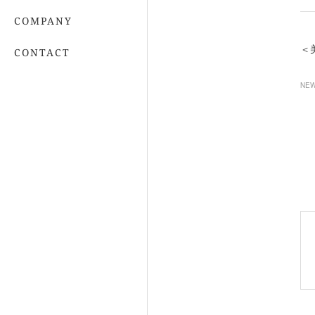
COMPANY
＜
CONTACT
NE