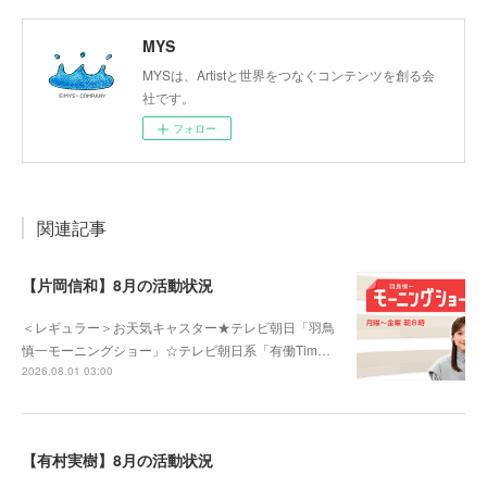
MYS
MYSは、Artistと世界をつなぐコンテンツを創る会
社です。
フォロー
関連記事
【片岡信和】8月の活動状況
＜レギュラー＞お天気キャスター★テレビ朝日「羽鳥
慎一モーニングショー」☆テレビ朝日系「有働Tim…
2026.08.01 03:00
【有村実樹】8月の活動状況