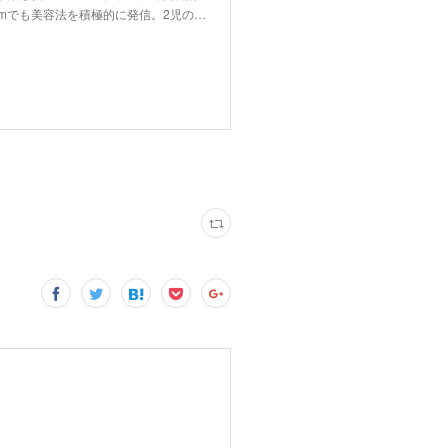
ramでも美容法を積極的に発信。2児の…