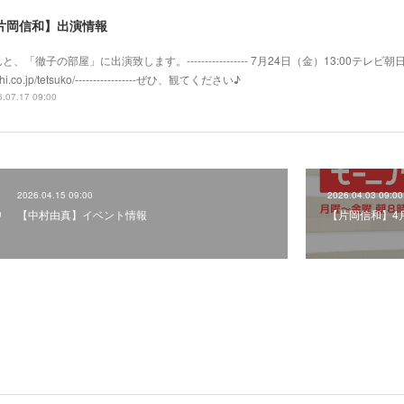
片岡信和】出演情報
と、「徹子の部屋」に出演致します。----------------- 7月24日（金）13:00テレビ朝日系
hi.co.jp/tetsuko/-----------------ぜひ、観てください♪
.07.17 09:00
2026.04.15 09:00
2026.04.03 09:00
【中村由真】イベント情報
【片岡信和】4