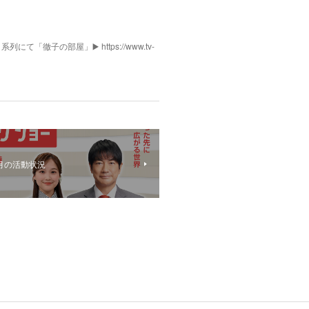
列にて「徹子の部屋」▶️ https://www.tv-
月の活動状況