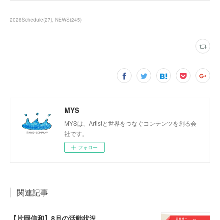
2026Schedule
(
27
)
NEWS
(
245
)
MYS
MYSは、Artistと世界をつなぐコンテンツを創る会
社です。
フォロー
関連記事
【片岡信和】8月の活動状況