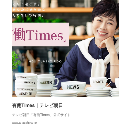
有働Times｜テレビ朝日
テレビ朝日「有働Times」公式サイト
www.tv-asahi.co.jp