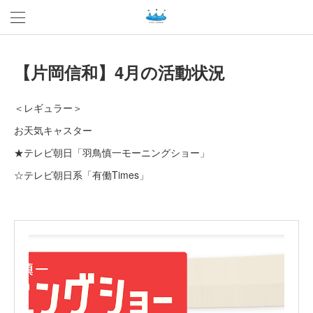
【片岡信和】4月の活動状況
＜レギュラー＞
お天気キャスター
★テレビ朝日「羽鳥慎一モーニングショー」
☆テレビ朝日系「有働Times」