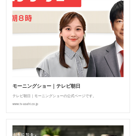
モーニングショー｜テレビ朝日
テレビ朝日｜モーニングショーの公式ページです。
www.tv-asahi.co.jp