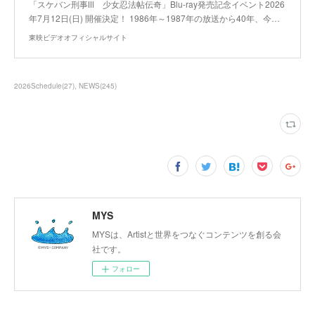
「スケバン刑事Ⅲ 少女忍法帖伝奇」Blu-ray発売記念イベント2026
年7月12日(日) 開催決定！ 1986年～1987年の放送から40年、今…
東映ビデオオフィシャルサイト
2026Schedule
(
27
)
NEWS
(
245
)
MYS
MYSは、Artistと世界をつなぐコンテンツを創る会
社です。
フォロー