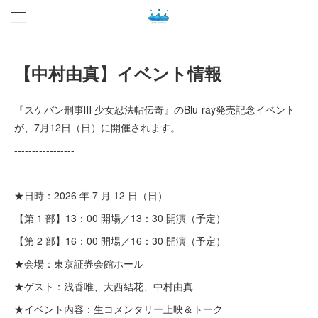
【中村由真】イベント情報
『スケバン刑事Ⅲ 少女忍法帖伝奇』のBlu-ray発売記念イベント
が、7月12日（日）に開催されます。
-----------------
★日時：2026 年 7 月 12 日（日）
【第 1 部】13：00 開場／13：30 開演（予定）
【第 2 部】16：00 開場／16：30 開演（予定）
★会場：東京証券会館ホール
★ゲスト：浅香唯、大西結花、中村由真
★イベント内容：生コメンタリー上映＆トーク