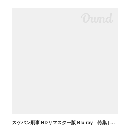
スケバン刑事 HDリマスター版 Blu-ray 特集 | 東映ビデオオフィシャルサイト