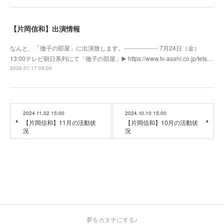
【片岡信和】出演情報
なんと、「徹子の部屋」に出演致します。----------------- 7月24日（金）
13:00テレビ朝日系列にて「徹子の部屋」▶️ https://www.tv-asahi.co.jp/tets…
2026.07.17 09:00
2024.11.02 15:00
2024.10.10 15:00
【片岡信和】11月の活動状
【片岡信和】10月の活動状
況
況
夢をカタチにする♪