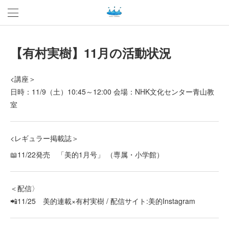
【有村実樹】11月の活動状況
<講座＞
日時：11/9（土）10:45～12:00 会場：NHK文化センター青山教
室
<レギュラー掲載誌＞
📖11/22発売 「美的1月号」 （専属・小学館）
＜配信〉
📲11/25 美的連載×有村実樹 / 配信サイト:美的Instagram