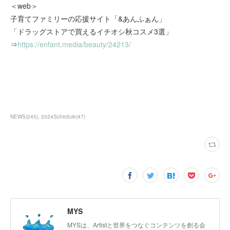
＜web＞
子育てファミリーの応援サイト「&あんふぁん」
「ドラッグストアで買えるイチオシ秋コスメ3選」
⇒
https://enfant.media/beauty/24213/
NEWS
(
245
)
2024Schedule
(
47
)
MYS
MYSは、Artistと世界をつなぐコンテンツを創る会