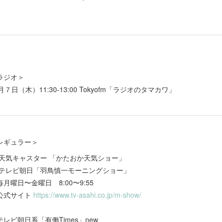
ラジオ＞
月７日（木）11:30-13:00 Tokyofm「ラジオのタマカワ」
レギュラー＞
天気キャスター 「かたおか天気ショー」
テレビ朝日「羽鳥慎一モーニングショー」
毎月曜日〜金曜日 8:00〜9:55
公式サイト
https://www.tv-asahi.co.jp/m-show/
テレビ朝日系「有働Times」new