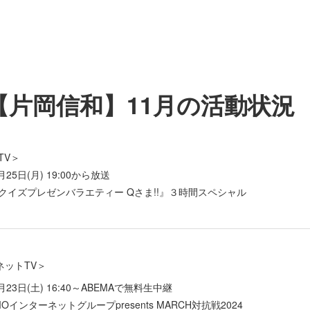
【片岡信和】11月の活動状況
TV＞
月25日(月) 19:00から放送
クイズプレゼンバラエティー Qさま!!』３時間スペシャル
ネットTV＞
月23日(土) 16:40～ABEMAで無料生中継
MOインターネットグループpresents MARCH対抗戦2024