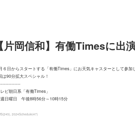
【片岡信和】有働Timesに出
0月６日からスタートする「有働Times」にお天気キャスターとして参加
回は90分拡大スペシャル！
-------------
︎テレビ朝日系「有働Times」
︎毎週日曜日 午後8時56分～10時15分
WS
(
245
)
2024Schedule
(
47
)