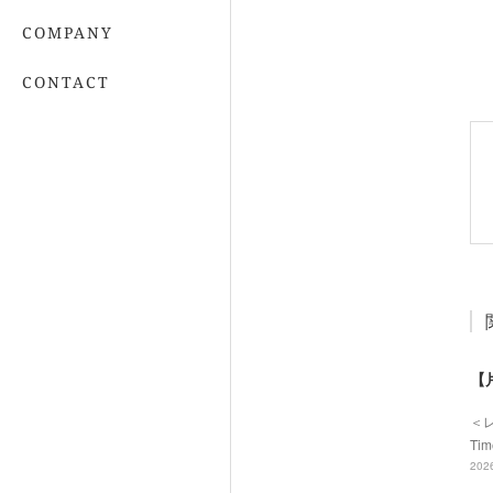
COMPANY
CONTACT
【
＜
Ti
2026