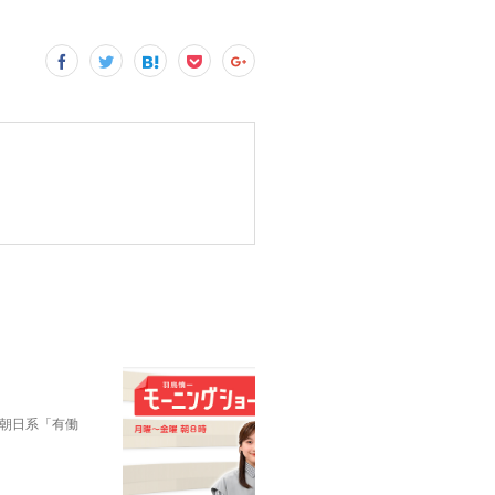
朝日系「有働