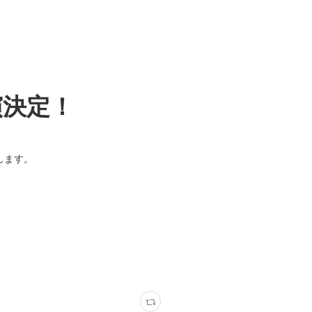
演決定！
します。