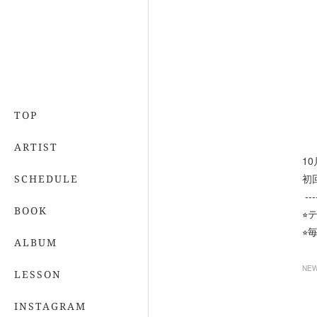
TOP
ARTIST
1
初
SCHEDULE
----
BOOK
⭐
⭐
ALBUM
NE
LESSON
INSTAGRAM