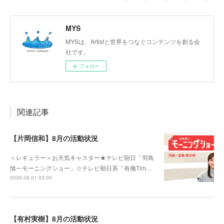
MYS
MYSは、Artistと世界をつなぐコンテンツを創る会
社です。
フォロー
関連記事
【片岡信和】8月の活動状況
＜レギュラー＞お天気キャスター★テレビ朝日「羽鳥
慎一モーニングショー」☆テレビ朝日系「有働Tim…
2026.08.01 03:00
【有村実樹】8月の活動状況