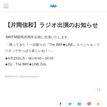
【片岡信和】ラジオ出演のお知らせ
BAYFM開局35周年企画に出演いたします。
「帰ってきた！一日限りの『The BAY★LINE』スペシャル～ラ
ジオってやっぱり楽しいね！～」
★9月23日(月・休)16:00～20:30
★DJ：The BAY★LINE DJs
NEWS
(
245
)
2024Schedule
(
47
)