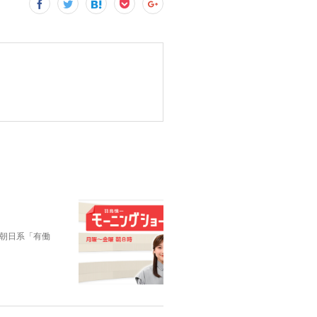
朝日系「有働