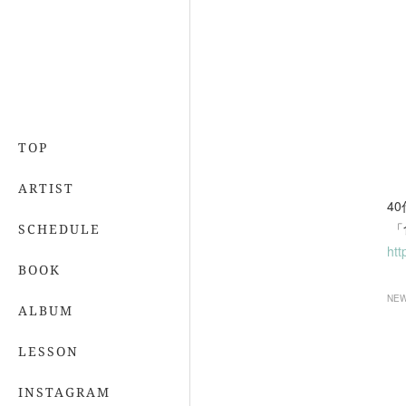
TOP
ARTIST
4
「
SCHEDULE
htt
BOOK
NE
ALBUM
LESSON
INSTAGRAM