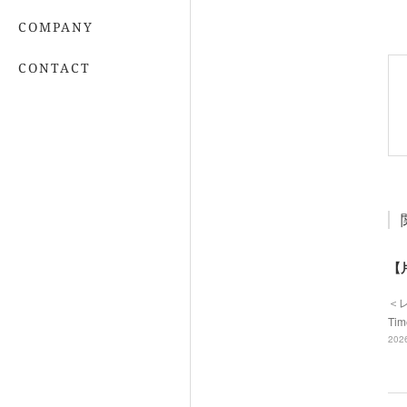
COMPANY
CONTACT
【
＜
Ti
2026