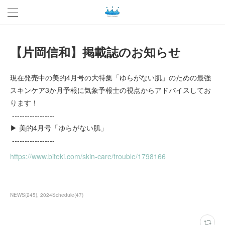
【片岡信和】掲載誌のお知らせ
現在発売中の美的4月号の大特集「ゆらがない肌」のための最強
スキンケア3か月予報に気象予報士の視点からアドバイスしてお
ります！
-----------------
▶ 美的4月号「ゆらがない肌」
-----------------
https://www.biteki.com/skin-care/trouble/1798166
NEWS
(
245
)
2024Schedule
(
47
)