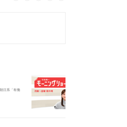
朝日系「有働