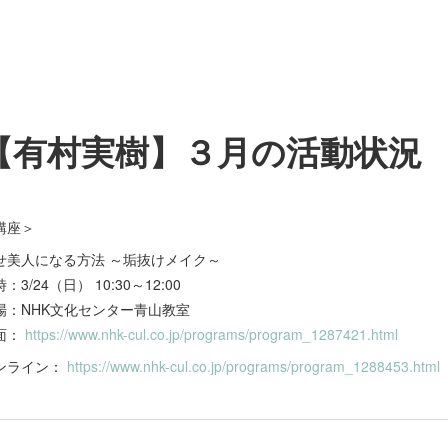
【有村実樹】３月の活動状況
講座＞
せ美人になる方法 ～垢抜けメイク～
：3/24（日） 10:30～12:00
場：NHK文化センター青山教室
面：
https://www.nhk-cul.co.jp/programs/program_1287421.html
ンライン：
https://www.nhk-cul.co.jp/programs/program_1288453.html