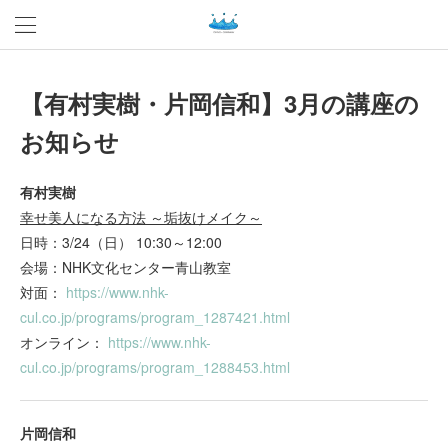
【有村実樹・片岡信和】3月の講座の
お知らせ
有村実樹
幸せ美人になる方法 ～垢抜けメイク～
日時：3/24（日） 10:30～12:00
会場：NHK文化センター青山教室
対面：
https://www.nhk-
cul.co.jp/programs/program_1287421.html
オンライン：
https://www.nhk-
cul.co.jp/programs/program_1288453.html
片岡信和