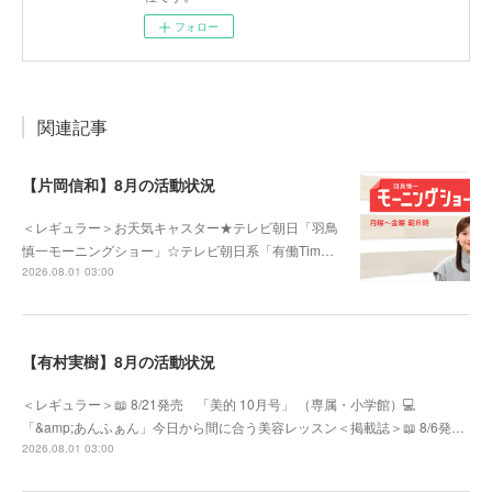
フォロー
関連記事
【片岡信和】8月の活動状況
＜レギュラー＞お天気キャスター★テレビ朝日「羽鳥
慎一モーニングショー」☆テレビ朝日系「有働Tim…
2026.08.01 03:00
【有村実樹】8月の活動状況
＜レギュラー＞📖 8/21発売 「美的 10月号」 （専属・小学館）💻
「&amp;あんふぁん」今日から間に合う美容レッスン＜掲載誌＞📖 8/6発…
2026.08.01 03:00