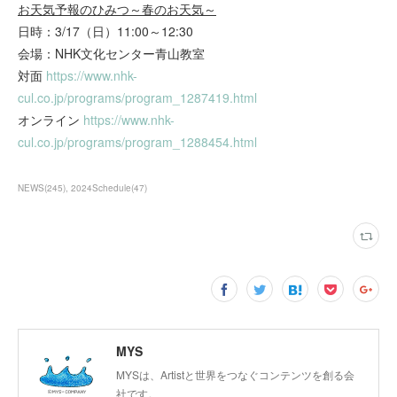
お天気予報のひみつ～春のお天気～
日時：3/17（日）11:00～12:30
会場：NHK文化センター青山教室
対面
https://www.nhk-
cul.co.jp/programs/program_1287419.html
オンライン
https://www.nhk-
cul.co.jp/programs/program_1288454.html
NEWS
(
245
)
2024Schedule
(
47
)
MYS
MYSは、Artistと世界をつなぐコンテンツを創る会
社です。