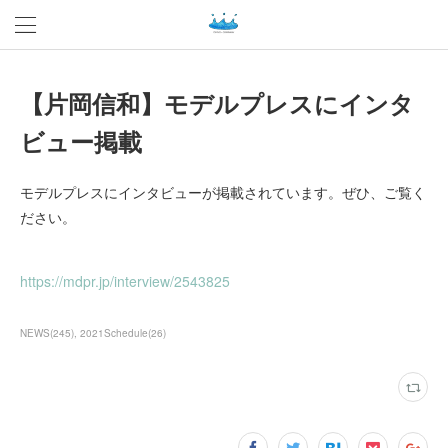
【片岡信和】モデルプレスにインタ
ビュー掲載
モデルプレスにインタビューが掲載されています。ぜひ、ご覧く
ださい。
https://mdpr.jp/interview/2543825
NEWS
(
245
)
2021Schedule
(
26
)