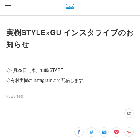
実樹STYLE×GU インスタライブのお
知らせ
◇4月29日（木）18時START
◇有村実樹のInstagramにて配信します。
NEWS
(
245
)