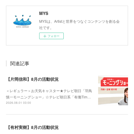
MYS
MYSは、Artistと世界をつなぐコンテンツを創る会
社です。
フォロー
関連記事
【片岡信和】8月の活動状況
＜レギュラー＞お天気キャスター★テレビ朝日「羽鳥
慎一モーニングショー」☆テレビ朝日系「有働Tim…
2026.08.01 03:00
【有村実樹】8月の活動状況