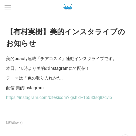
【有村実樹】美的インスタライブの
お知らせ
美的beauty連載「チアコスメ」連動インスタライブです。
本日、18時より美的のInstagramにて配信！
テーマは「色の取り入れかた」
配信:美的Instagram
https://instagram.com/bitekicom?igshid=15533sq6zcvlb
NEWS
(
245
)