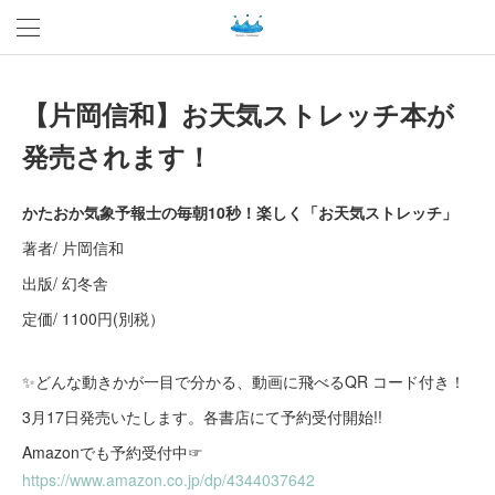
【片岡信和】お天気ストレッチ本が
発売されます！
かたおか気象予報士の毎朝10秒！楽しく「お天気ストレッチ」
著者/ 片岡信和
出版/ 幻冬舎
定価/ 1100円(別税）
✨どんな動きかが一目で分かる、動画に飛べるQR コード付き！
3月17日発売いたします。各書店にて予約受付開始!!
Amazonでも予約受付中☞
https://www.amazon.co.jp/dp/4344037642