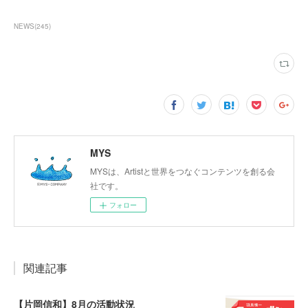
NEWS
(
245
)
MYS
MYSは、Artistと世界をつなぐコンテンツを創る会
社です。
フォロー
関連記事
【片岡信和】8月の活動状況