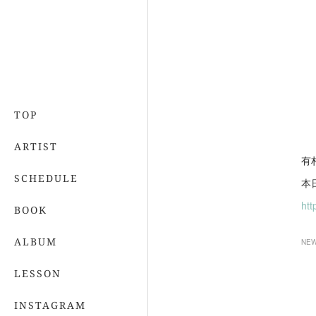
TOP
ARTIST
有
SCHEDULE
本
ht
BOOK
ALBUM
NE
LESSON
INSTAGRAM