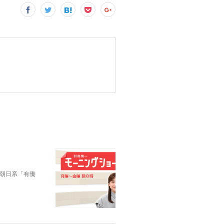
朝日系「有働