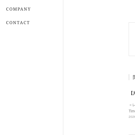
COMPANY
CONTACT
【
＜
Ti
2026