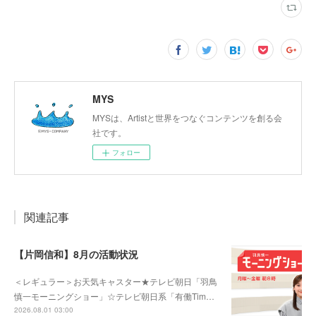
MYS
MYSは、Artistと世界をつなぐコンテンツを創る会
社です。
フォロー
関連記事
【片岡信和】8月の活動状況
＜レギュラー＞お天気キャスター★テレビ朝日「羽鳥
慎一モーニングショー」☆テレビ朝日系「有働Tim…
2026.08.01 03:00