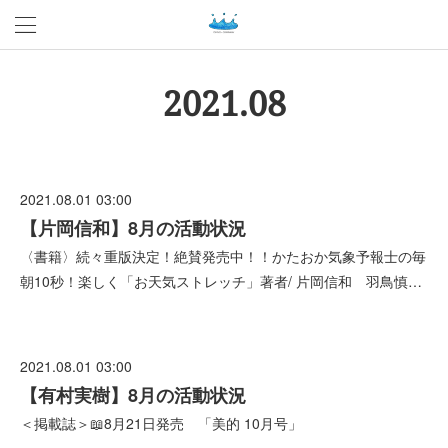
2021
.
08
2021.08.01 03:00
【片岡信和】8月の活動状況
〈書籍〉続々重版決定！絶賛発売中！！かたおか気象予報士の毎
朝10秒！楽しく「お天気ストレッチ」著者/ 片岡信和 羽鳥慎…
2021.08.01 03:00
【有村実樹】8月の活動状況
＜掲載誌＞📖8月21日発売 「美的 10月号」