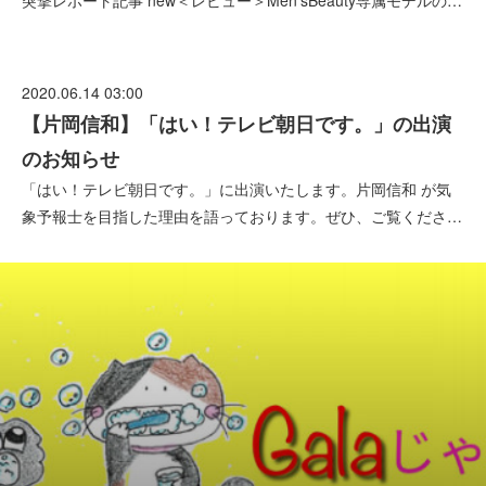
突撃レポート記事 new＜レビュー＞Men’sBeauty専属モデルの…
2020.06.14 03:00
【片岡信和】「はい！テレビ朝日です。」の出演
のお知らせ
「はい！テレビ朝日です。」に出演いたします。片岡信和 が気
象予報士を目指した理由を語っております。ぜひ、ご覧くださ…