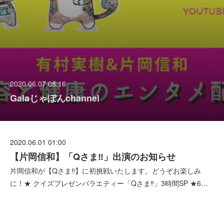
2020.06.07 08:16
Galaじゃぽんchannel
2020.06.01 01:00
【片岡信和】「Qさま‼︎」出演のお知らせ
片岡信和が【Qさま‼︎】に初挑戦いたします。どうぞお楽しみ
に！★ クイズプレゼンバラエティー「Qさま‼︎」3時間SP ★6…