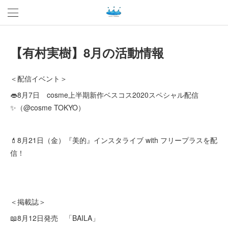
【有村実樹】8月の活動情報
＜配信イベント＞
👄8月7日 cosme上半期新作ベスコス2020スペシャル配信
✨（@cosme TOKYO）
💄8月21日（金）『美的』インスタライブ with フリープラスを配
信！
＜掲載誌＞
📖8月12日発売 「BAILA」