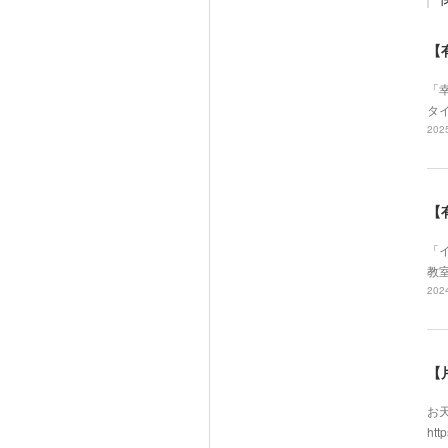
【
「
タイ
2025
【
「イ
教室
2024
【
お天
htt