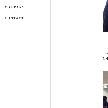
COMPANY
CONTACT
◇
N