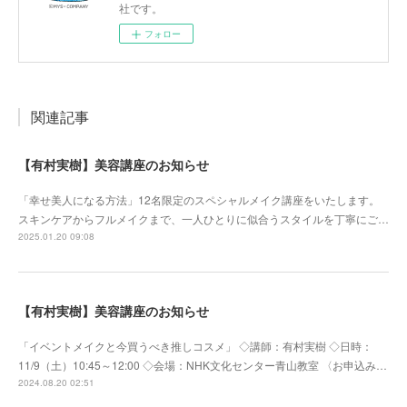
社です。
フォロー
関連記事
【有村実樹】美容講座のお知らせ
「幸せ美人になる方法」12名限定のスペシャルメイク講座をいたします。
スキンケアからフルメイクまで、一人ひとりに似合うスタイルを丁寧にご…
2025.01.20 09:08
【有村実樹】美容講座のお知らせ
「イベントメイクと今買うべき推しコスメ」 ◇講師：有村実樹 ◇日時：
11/9（土）10:45～12:00 ◇会場：NHK文化センター青山教室 〈お申込み…
2024.08.20 02:51