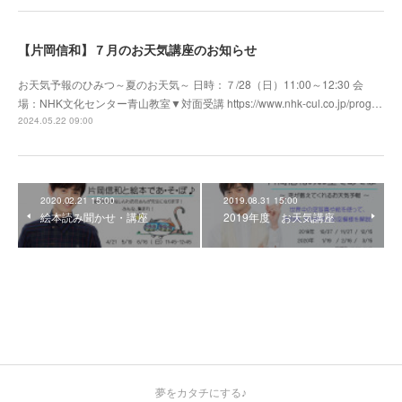
【片岡信和】７月のお天気講座のお知らせ
お天気予報のひみつ～夏のお天気～ 日時：７/28（日）11:00～12:30 会
場：NHK文化センター青山教室▼対面受講 https://www.nhk-cul.co.jp/prog…
2024.05.22 09:00
2020.02.21 15:00
2019.08.31 15:00
絵本読み聞かせ・講座
2019年度 お天気講座
夢をカタチにする♪