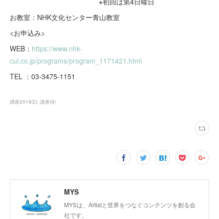
※初回は第4日曜日
お教室：NHK文化センター青山教室
<お申込み>
WEB：
https://www.nhk-
cul.co.jp/programs/program_1171421.html
TEL ：03-3475-1151
講座2019
(
2
)
講座
(
9
)
MYS
MYSは、Artistと世界をつなぐコンテンツを創る会
社です。