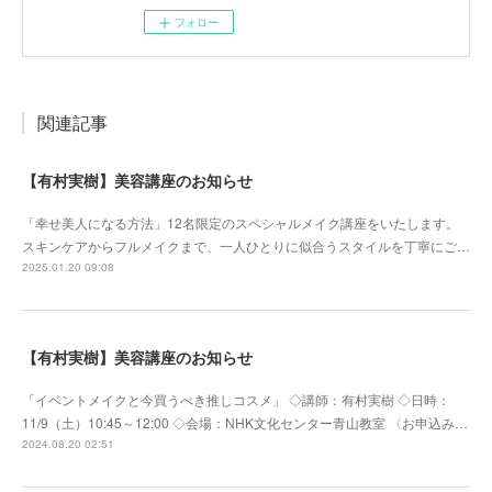
フォロー
関連記事
【有村実樹】美容講座のお知らせ
「幸せ美人になる方法」12名限定のスペシャルメイク講座をいたします。
スキンケアからフルメイクまで、一人ひとりに似合うスタイルを丁寧にご…
2025.01.20 09:08
【有村実樹】美容講座のお知らせ
「イベントメイクと今買うべき推しコスメ」 ◇講師：有村実樹 ◇日時：
11/9（土）10:45～12:00 ◇会場：NHK文化センター青山教室 〈お申込み…
2024.08.20 02:51