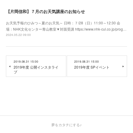
【片岡信和】７月のお天気講座のお知らせ
お天気予報のひみつ～夏のお天気～ 日時：７/28（日）11:00～12:30 会
場：NHK文化センター青山教室▼対面受講 https://www.nhk-cul.co.jp/prog…
2024.05.22 09:00
2019.08.31 15:00
2019.08.31 15:00
2019年度 公開インスタライ
2019年度 SPイベント
ブ
夢をカタチにする♪