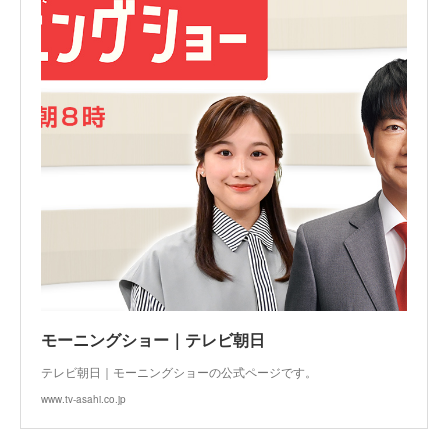
モーニングショー｜テレビ朝日
テレビ朝日｜モーニングショーの公式ページです。
www.tv-asahi.co.jp