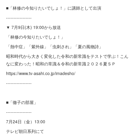
■「林修の今知りたいでしょ！」に講師として出演
-----------------
▼ 7月9日(木) 19:00から放送
「林修の今知りたいでしょ！」
「熱中症」「紫外線」「虫刺され」「夏の風物詩」
昭和時代から大きく変化した令和の新常識をテストで学ぶ！こん
なに変わった！昭和の常識＆令和の新常識２０２６夏ＳＰ
https://www.tv-asahi.co.jp/imadesho/
-----------------
■「徹子の部屋」
-----------------
7月24日（金）13:00
テレビ朝日系列にて