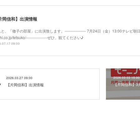
片岡信和】出演情報
と、「徹子の部屋」に出演致します。----------------- 7月24日（金）13:00テレビ朝日系
hi.co.jp/tetsuko/-----------------ぜひ、観てください♪
.07.17 09:00
2026.03.03 15:00
2026.03.27 09:00
【片岡信和】3
【片岡信和】出演情報