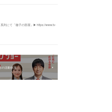
列にて「徹子の部屋」▶️ https://www.tv-
月の活動状況