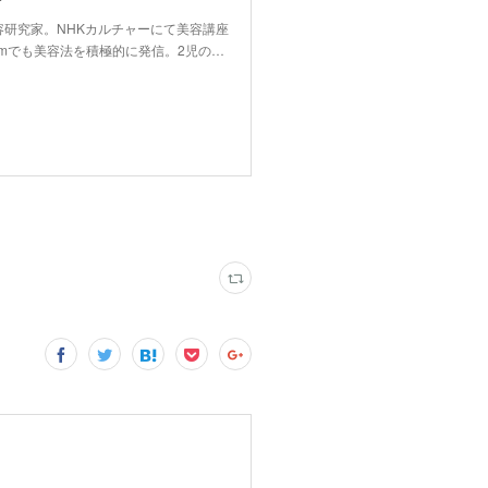
容研究家。NHKカルチャーにて美容講座
ramでも美容法を積極的に発信。2児の…