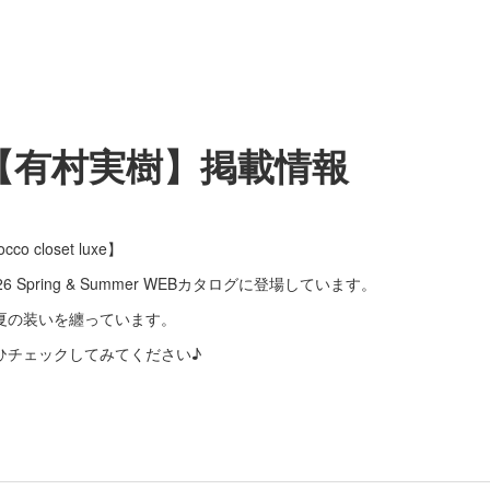
【有村実樹】掲載情報
cco closet luxe】
26 Spring & Summer WEBカタログに登場しています。
夏の装いを纏っています。
ひチェックしてみてください♪