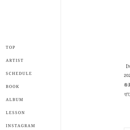
TOP
ARTIST
【to
SCHEDULE
20
春
BOOK
ぜ
ALBUM
LESSON
INSTAGRAM