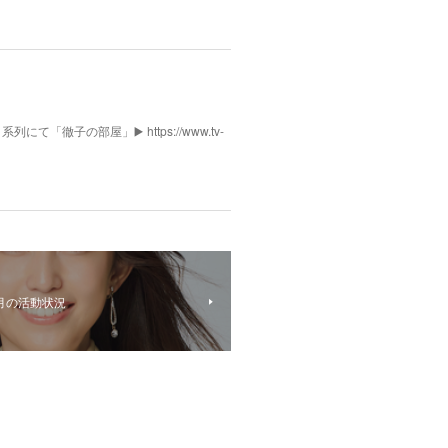
列にて「徹子の部屋」▶️ https://www.tv-
月の活動状況