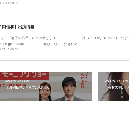
.08.01 03:00
片岡信和】出演情報
と、「徹子の部屋」に出演致します。----------------- 7月24日（金）13:00テレビ朝日系
hi.co.jp/tetsuko/-----------------ぜひ、観てください♪
.07.17 09:00
2026.03.03 15:00
2026.02.18 15:00
【片岡信和】3月の活動状況
【有村実樹】2