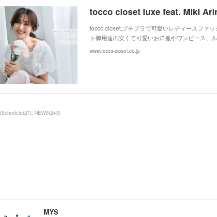
tocco closet,プチプラで可愛いレディースフ
ト御用達の安くて可愛いお洋服やワンピース、
www.tocco-closet.co.jp
6Schedule
(
27
)
NEWS
(
245
)
MYS