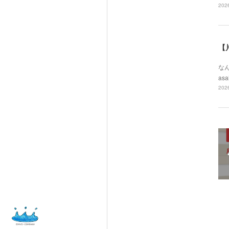
2026
【
なん
asa
2026