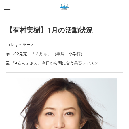
【有村実樹】1月の活動状況
<<レギュラー＞
📖 1/22発売 「３月号」 （専属・小学館）
💻 「&あんふぁん」今日から間に合う美容レッスン