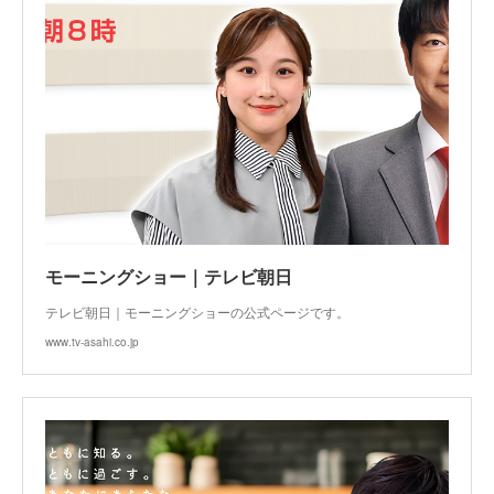
モーニングショー｜テレビ朝日
テレビ朝日｜モーニングショーの公式ページです。
www.tv-asahi.co.jp