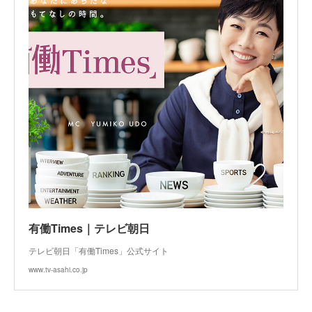
有働Times｜テレビ朝日
テレビ朝日「有働Times」公式サイト
www.tv-asahi.co.jp