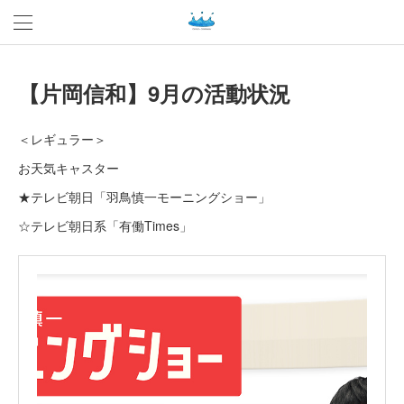
【片岡信和】9月の活動状況
＜レギュラー＞
お天気キャスター
★テレビ朝日「羽鳥慎一モーニングショー」
☆テレビ朝日系「有働Times」