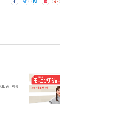
朝日系「有働