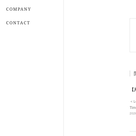
COMPANY
CONTACT
【
＜
Ti
2026