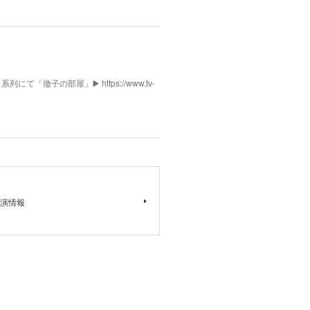
列にて「徹子の部屋」▶️ https://www.tv-
演情報