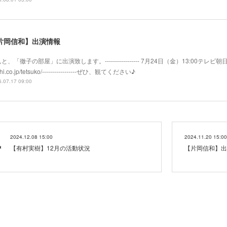
片岡信和】出演情報
と、「徹子の部屋」に出演致します。----------------- 7月24日（金）13:00テレビ朝日系
hi.co.jp/tetsuko/-----------------ぜひ、観てください♪
.07.17 09:00
2024.12.08 15:00
2024.11.20 15:00
【有村実樹】12月の活動状況
【片岡信和】出