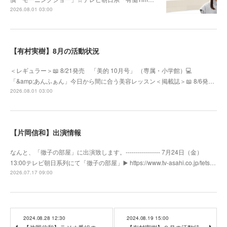
2026.08.01 03:00
【有村実樹】8月の活動状況
＜レギュラー＞📖 8/21発売 「美的 10月号」 （専属・小学館）💻
「&amp;あんふぁん」今日から間に合う美容レッスン＜掲載誌＞📖 8/6発…
2026.08.01 03:00
【片岡信和】出演情報
なんと、「徹子の部屋」に出演致します。----------------- 7月24日（金）
13:00テレビ朝日系列にて「徹子の部屋」▶️ https://www.tv-asahi.co.jp/tets…
2026.07.17 09:00
2024.08.28 12:30
2024.08.19 15:00