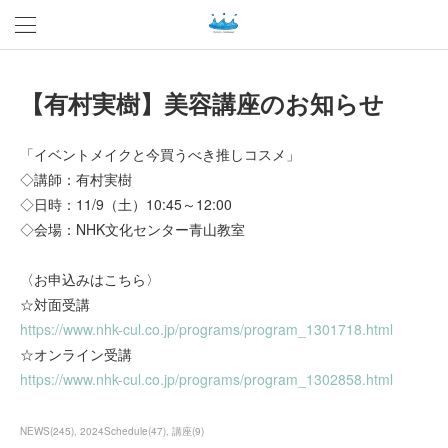
【有村実樹】美容講座のお知らせ
「イベントメイクと今買うべき推しコスメ」
◇講師：有村実樹
◇日時：11/9（土）10:45～12:00
◇会場：NHK文化センター青山教室
〈お申込みはこちら〉
☆対面受講
https://www.nhk-cul.co.jp/programs/program_1301718.html
☆オンライン受講
https://www.nhk-cul.co.jp/programs/program_1302858.html
NEWS
(
245
)
2024Schedule
(
47
)
講座
(
9
)