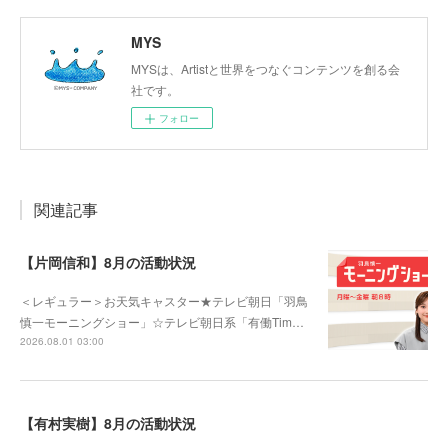
MYS
MYSは、Artistと世界をつなぐコンテンツを創る会
社です。
フォロー
関連記事
【片岡信和】8月の活動状況
＜レギュラー＞お天気キャスター★テレビ朝日「羽鳥
慎一モーニングショー」☆テレビ朝日系「有働Tim…
2026.08.01 03:00
【有村実樹】8月の活動状況