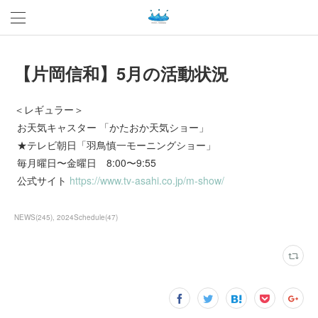
【片岡信和】5月の活動状況
＜レギュラー＞
お天気キャスター 「かたおか天気ショー」
★テレビ朝日「羽鳥慎一モーニングショー」
毎月曜日〜金曜日 8:00〜9:55
公式サイト
https://www.tv-asahi.co.jp/m-show/
NEWS
(
245
)
2024Schedule
(
47
)